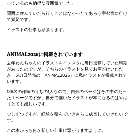
っているのも納得な雰囲気でした。
関西に住んでいたら行くことはなかったであろう宇都宮に行け
て満足です。
イラストの仕事も頑張ります。
ANIMAL2026に掲載されています
去年わんちゃんのイラストをインスタに毎日投稿していた時期
があったのですが、そちらのイラストを見てお声がけいただ
き、5/31日発売の「ANIMAL2026」に私lイラストが掲載されて
います。
138名の作家のうちの1人なので、自分のページはその中のたっ
た１ページですが、自分で描いたイラストが本になるのはやは
りとても嬉しいです。
少しずつですが、経験を積んでいきさらに成長していきたいで
す。
この本からも何か新しい仕事に繋がりますように。