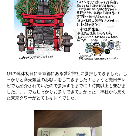
1月の連休初日に東京都にある愛宕神社に参拝してきました。し
っかりと商売繁盛のお願いをしてきました！ちょうど先日テレ
ビでも紹介されていたので参拝するまでに１時間以上も並びま
した。。。でもしっかりお参りできてよかった！神社から見え
た東京タワーがとてもキレイでした。